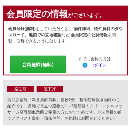
会員限定の情報
がございます。
会員登録(無料)
をしていただくと、
物件詳細、物件資料のダウ
ンロード、地図での立地確認
など
会員限定の公開情報
を閲
覧・取得できるようになります。
すでに会員の方は
会員登録(無料)
ログイン
路面店
値下げ
西武新宿線『新井薬師前駅』徒歩2分、整体院居抜き物件のご
紹介です。角地で目立つ建物の1～2階店舗！クリニックやマッ
サージ店等類似業態ご希望の方におすすめです。バス停目の前
でアクセスも良好！諸条件等、お気軽にお問合せください。