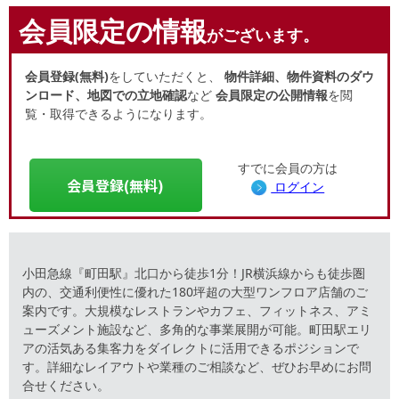
会員限定の情報
がございます。
会員登録(無料)
をしていただくと、
物件詳細、物件資料のダウ
ンロード、地図での立地確認
など
会員限定の公開情報
を閲
覧・取得できるようになります。
すでに会員の方は
会員登録(無料)
ログイン
小田急線『町田駅』北口から徒歩1分！JR横浜線からも徒歩圏
内の、交通利便性に優れた180坪超の大型ワンフロア店舗のご
案内です。大規模なレストランやカフェ、フィットネス、アミ
ューズメント施設など、多角的な事業展開が可能。町田駅エリ
アの活気ある集客力をダイレクトに活用できるポジションで
す。詳細なレイアウトや業種のご相談など、ぜひお早めにお問
合せください。