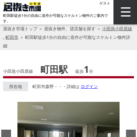
ゲスト
町田駅徒歩1分の自由に造作が可能なスケルトン物件のご案内で
す。
居抜き市場トップ
＞
居抜き物件、貸店舗を探す
＞
小田急小田原線
,
町田市
＞
町田駅徒歩1分の自由に造作が可能なスケルトン物件詳
細
町田駅
1
小田急小田原線
徒歩
分
所在地
町田市森野・・・詳細は
ログイン