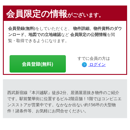
会員限定の情報
がございます。
会員登録(無料)
をしていただくと、
物件詳細、物件資料のダウ
ンロード、地図での立地確認
など
会員限定の公開情報
を閲
覧・取得できるようになります。
すでに会員の方は
会員登録(無料)
ログイン
西武新宿線『本川越駅』徒歩2分、居酒屋居抜き物件のご紹介
です。駅前繁華街に位置するビル2階店舗！1階ではコンビニエ
ンスストアが営業中です。なかなか出ない約156坪の大型物
件！諸条件等、お気軽にお問合せください。