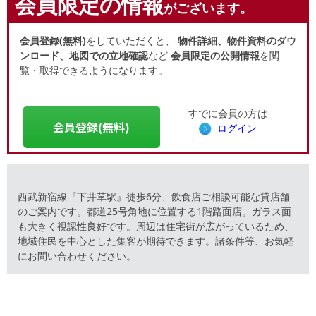
会員限定の情報
がございます。
会員登録(無料)
をしていただくと、
物件詳細、物件資料のダウ
ンロード、地図での立地確認
など
会員限定の公開情報
を閲
覧・取得できるようになります。
すでに会員の方は
会員登録(無料)
ログイン
西武新宿線『下井草駅』徒歩6分、飲食店ご相談可能な貸店舗
のご案内です。都道25号角地に位置する1階路面店。ガラス面
も大きく視認性良好です。周辺は住宅街が広がっているため、
地域住民を中心とした集客が期待できます。諸条件等、お気軽
にお問い合わせください。