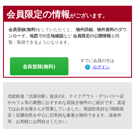
会員限定の情報
がございます。
会員登録(無料)
をしていただくと、
物件詳細、物件資料のダウ
ンロード、地図での立地確認
など
会員限定の公開情報
を閲
覧・取得できるようになります。
すでに会員の方は
会員登録(無料)
ログイン
北総鉄道『北国分駅』徒歩2分、テイクアウト・デリバリー店
やカフェ等の業態におすすめな居抜き物件のご紹介です。直近
ではお弁当屋さんが営業していました。視認性良好な1階路面
店！近隣住民を中心に日常的な集客が期待できます。諸条件
等、お気軽にお問合せください。