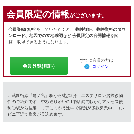
会員限定の情報
がございます。
会員登録(無料)
をしていただくと、
物件詳細、物件資料のダウ
ンロード、地図での立地確認
など
会員限定の公開情報
を閲
覧・取得できるようになります。
すでに会員の方は
会員登録(無料)
ログイン
西武新宿線『鷺ノ宮』駅から徒歩3分！エステサロン居抜き物
件のご紹介です！中杉通り沿いの1階店舗で駅からアクセス便
利◎駅から住宅エリアに向かう途中で店舗が多数盛業中、コン
ビニ至近で集客が見込めます。