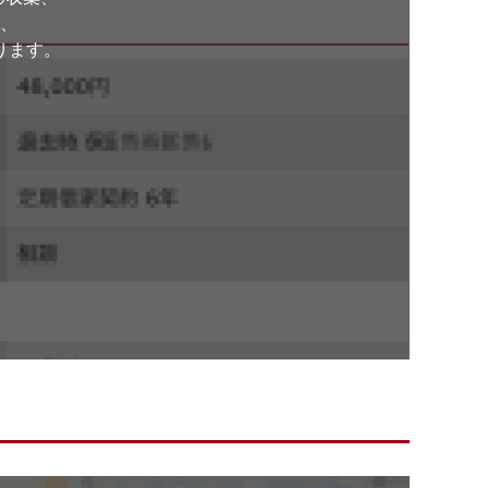
、
ります。