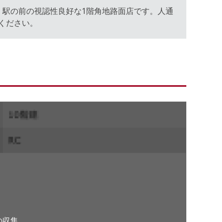
。駅の前の視認性良好な1階角地路面店です。人通
ください。
。
の収集、