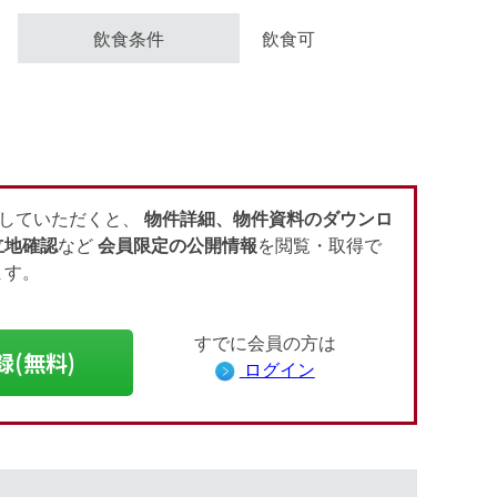
飲食条件
飲食可
していただくと、
物件詳細、物件資料のダウンロ
立地確認
など
会員限定の公開情報
を閲覧・取得で
ます。
すでに会員の方は
録(無料)
ログイン