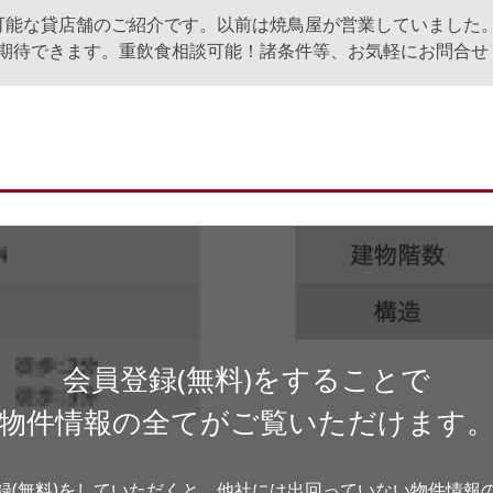
可能な貸店舗のご紹介です。以前は焼鳥屋が営業していました
期待できます。重飲食相談可能！諸条件等、お気軽にお問合せ
会員登録(無料)をすることで
物件情報の全てがご覧いただけます
録(無料)をしていただくと、他社には出回っていない物件情報