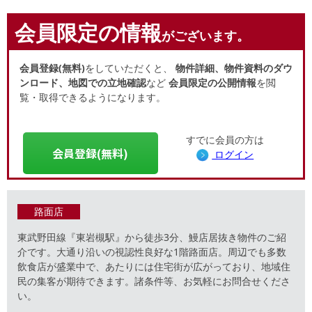
会員限定の情報
がございます。
会員登録(無料)
をしていただくと、
物件詳細、物件資料のダウ
ンロード、地図での立地確認
など
会員限定の公開情報
を閲
覧・取得できるようになります。
すでに会員の方は
会員登録(無料)
ログイン
路面店
東武野田線『東岩槻駅』から徒歩3分、鰻店居抜き物件のご紹
介です。大通り沿いの視認性良好な1階路面店。周辺でも多数
飲食店が盛業中で、あたりには住宅街が広がっており、地域住
民の集客が期待できます。諸条件等、お気軽にお問合せくださ
い。