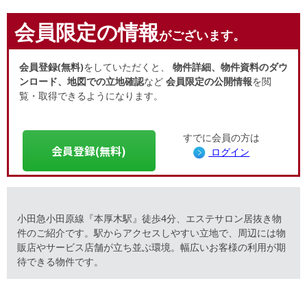
会員限定の情報
がございます。
会員登録(無料)
をしていただくと、
物件詳細、物件資料のダウ
ンロード、地図での立地確認
など
会員限定の公開情報
を閲
覧・取得できるようになります。
すでに会員の方は
会員登録(無料)
ログイン
小田急小田原線『本厚木駅』徒歩4分、エステサロン居抜き物
件のご紹介です。駅からアクセスしやすい立地で、周辺には物
販店やサービス店舗が立ち並ぶ環境。幅広いお客様の利用が期
待できる物件です。