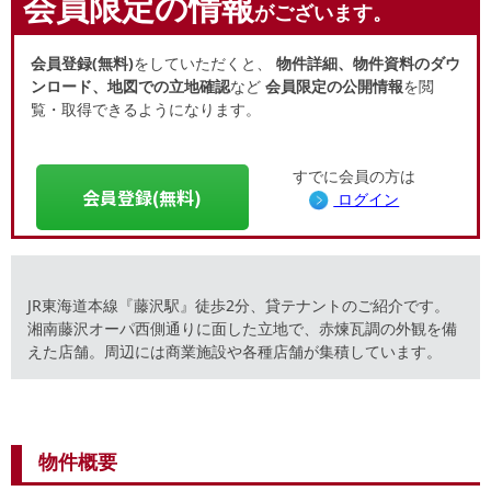
会員限定の情報
がございます。
会員登録(無料)
をしていただくと、
物件詳細、物件資料のダウ
ンロード、地図での立地確認
など
会員限定の公開情報
を閲
覧・取得できるようになります。
すでに会員の方は
会員登録(無料)
ログイン
JR東海道本線『藤沢駅』徒歩2分、貸テナントのご紹介です。
湘南藤沢オーパ西側通りに面した立地で、赤煉瓦調の外観を備
えた店舗。周辺には商業施設や各種店舗が集積しています。
物件概要