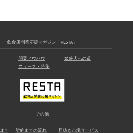
飲食店開業応援マガジン「RESTA」
開業ノウハウ
繁盛店への道
ニュース・特集
その他
は？
契約までの流れ
居抜き市場サービス