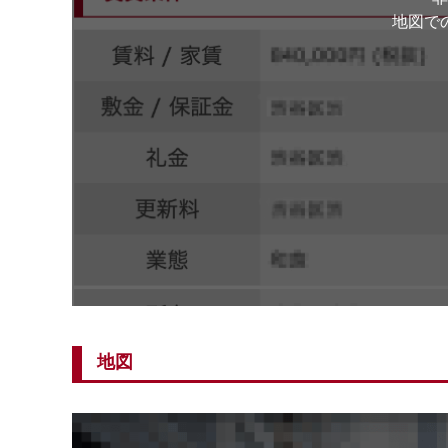
地図で
地図