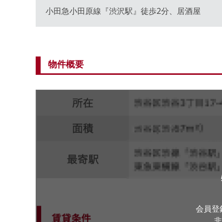
小田急小田原線『渋沢駅』徒歩2分、居酒屋
物件概要
会員登
非