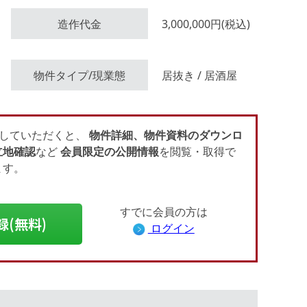
造作代金
3,000,000円(税込)
会員登録（無料）
物件タイプ/現業態
居抜き / 居酒屋
ログイン
していただくと、
物件詳細、物件資料のダウンロ
立地確認
など
会員限定の公開情報
を閲覧・取得で
ます。
すでに会員の方は
録(無料)
ログイン