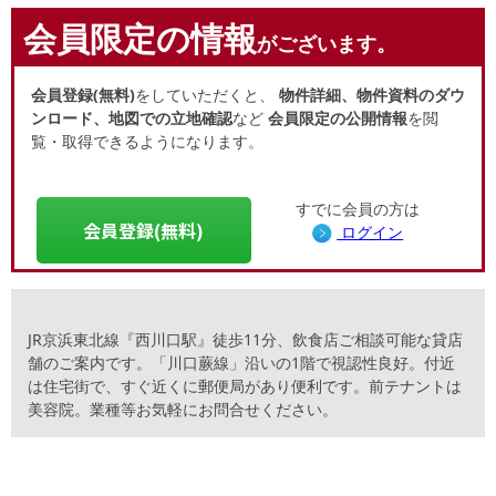
会員限定の情報
がございます。
会員登録(無料)
をしていただくと、
物件詳細、物件資料のダウ
ンロード、地図での立地確認
など
会員限定の公開情報
を閲
覧・取得できるようになります。
すでに会員の方は
会員登録(無料)
ログイン
JR京浜東北線『西川口駅』徒歩11分、飲食店ご相談可能な貸店
舗のご案内です。「川口蕨線」沿いの1階で視認性良好。付近
は住宅街で、すぐ近くに郵便局があり便利です。前テナントは
美容院。業種等お気軽にお問合せください。