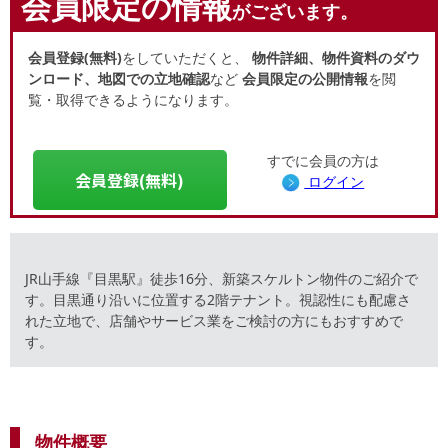
会員限定の情報
がございます。
会員登録(無料)
をしていただくと、
物件詳細、物件資料のダウ
ンロード、地図での立地確認
など
会員限定の公開情報
を閲
覧・取得できるようになります。
すでに会員の方は
会員登録(無料)
ログイン
JR山手線『目黒駅』徒歩16分、新築スケルトン物件のご紹介で
す。目黒通り沿いに位置する2階テナント。視認性にも配慮さ
れた立地で、店舗やサービス業をご検討の方にもおすすめで
す。
物件概要