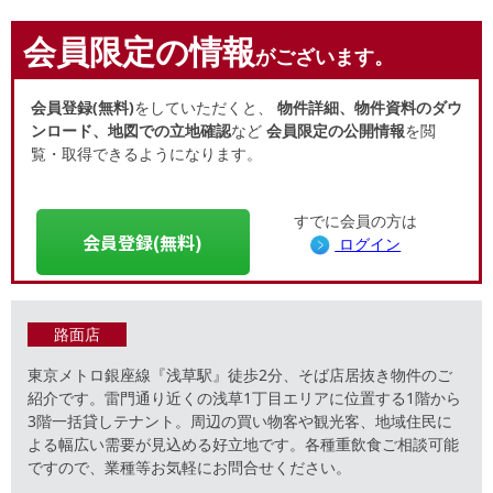
会員限定の情報
がございます。
会員登録(無料)
をしていただくと、
物件詳細、物件資料のダウ
ンロード、地図での立地確認
など
会員限定の公開情報
を閲
覧・取得できるようになります。
すでに会員の方は
会員登録(無料)
ログイン
路面店
東京メトロ銀座線『浅草駅』徒歩2分、そば店居抜き物件のご
紹介です。雷門通り近くの浅草1丁目エリアに位置する1階から
3階一括貸しテナント。周辺の買い物客や観光客、地域住民に
よる幅広い需要が見込める好立地です。各種重飲食ご相談可能
ですので、業種等お気軽にお問合せください。