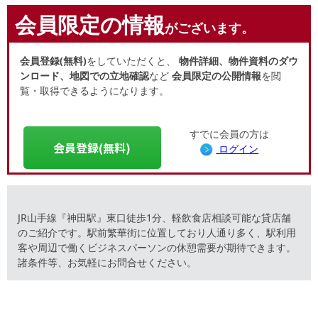
会員限定の情報
がございます。
会員登録(無料)
をしていただくと、
物件詳細、物件資料のダウ
ンロード、地図での立地確認
など
会員限定の公開情報
を閲
覧・取得できるようになります。
すでに会員の方は
会員登録(無料)
ログイン
JR山手線『神田駅』東口徒歩1分、軽飲食店相談可能な貸店舗
のご紹介です。駅前繁華街に位置しており人通り多く、駅利用
客や周辺で働くビジネスパーソンの休憩需要が期待できます。
諸条件等、お気軽にお問合せください。