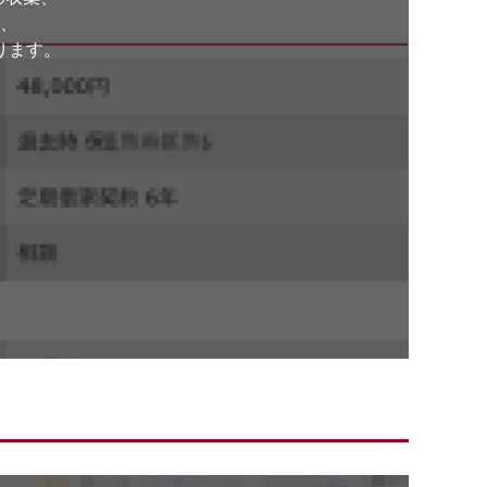
、
ります。