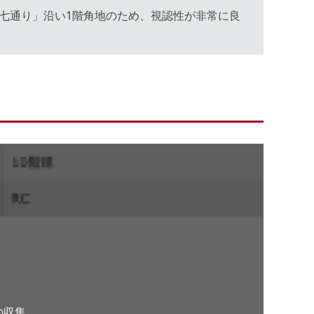
環七通り」沿い1階角地のため、視認性が非常に良
。
の収集、