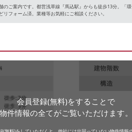
店舗のご案内です。都営浅草線『馬込駅』からも徒歩13分。「
どリフォーム済。業種等お気軽にご相談ください。
会員登録(無料)をすることで
物件情報の全てがご覧いただけます
録(無料)をしていただくと、他社には出回っていない物件情報