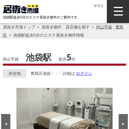
ゲスト
池袋駅徒歩5分のエステ居抜き物件のご案内です。
居抜き市場トップ
＞
居抜き物件、貸店舗を探す
＞
JR山手線
,
豊島
区
＞
池袋駅徒歩5分のエステ居抜き物件情報
池袋駅
5
JR山手線
徒歩
分
所在地
豊島区池袋・・・詳細は
ログイン
Previous
Next