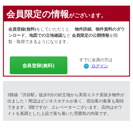
会員限定の情報
がございます。
会員登録(無料)
をしていただくと、
物件詳細、物件資料のダウ
ンロード、地図での立地確認
など
会員限定の公開情報
を閲
覧・取得できるようになります。
すでに会員の方は
会員登録(無料)
ログイン
3路線『渋谷駅』徒歩5分の好立地から美容エステ居抜き物件が
出ました！周辺はビジネスホテルが多く、宿泊客の集客も期待
できます。3階ですが、エレベーターございます。店内はホワ
イトを基調とした上品で落ち着いた雰囲気の内装です。