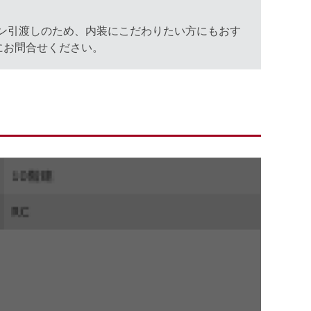
トン引渡しのため、内装にこだわりたい方にもおす
にお問合せください。
。