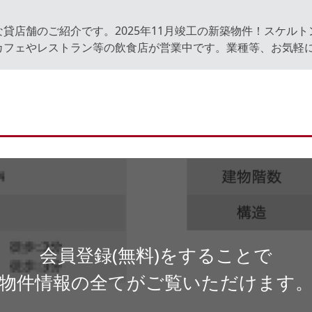
貸店舗のご紹介です。2025年11月竣工の新築物件！スケル
カフェやレストラン等の飲食店が営業中です。業種等、お気軽
会員登録(無料)をすることで
物件情報の全てがご覧いただけます