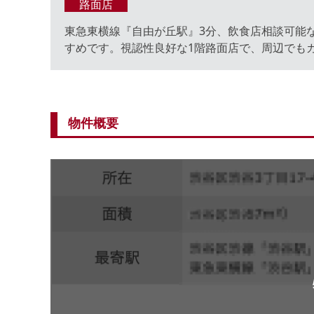
路面店
東急東横線『自由が丘駅』3分、飲食店相談可能な
すめです。視認性良好な1階路面店で、周辺でも
物件概要