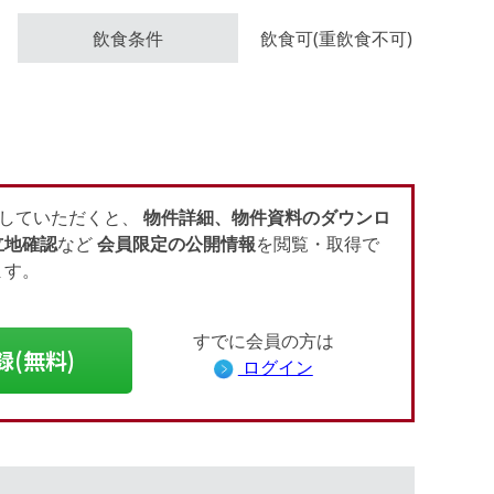
飲食条件
飲食可(重飲食不可)
していただくと、
物件詳細、物件資料のダウンロ
立地確認
など
会員限定の公開情報
を閲覧・取得で
ます。
すでに会員の方は
録(無料)
ログイン