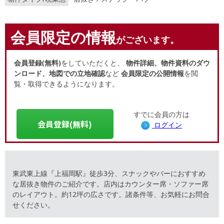
会員限定の情報
がございます。
会員登録(無料)
をしていただくと、
物件詳細、物件資料のダウ
ンロード、地図での立地確認
など
会員限定の公開情報
を閲
覧・取得できるようになります。
すでに会員の方は
会員登録(無料)
ログイン
東武東上線『上福岡駅』徒歩3分、スナックやバーにおすすめ
な居抜き物件のご紹介です。店内はカウンター席・ソファー席
のレイアウト。約12坪の広さです。諸条件等、お気軽にお問合
せください。