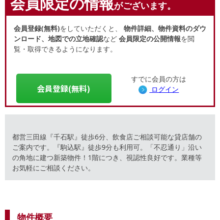
会員限定の情報
がございます。
会員登録(無料)
をしていただくと、
物件詳細、物件資料のダウ
ンロード、地図での立地確認
など
会員限定の公開情報
を閲
覧・取得できるようになります。
すでに会員の方は
会員登録(無料)
ログイン
都営三田線『千石駅』徒歩6分、飲食店ご相談可能な貸店舗の
ご案内です。『駒込駅』徒歩9分も利用可。「不忍通り」沿い
の角地に建つ新築物件！1階につき、視認性良好です。業種等
お気軽にご相談ください。
物件概要