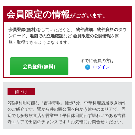
会員限定の情報
がございます。
会員登録(無料)
をしていただくと、
物件詳細、物件資料のダウ
ンロード、地図での立地確認
など
会員限定の公開情報
を閲
覧・取得できるようになります。
すでに会員の方は
会員登録(無料)
ログイン
値下げ
2路線利用可能な『吉祥寺駅』徒歩3分、中華料理店居抜き物件
のご紹介です。駅から井の頭公園へ向かう途中のエリアで、周
辺でも多数飲食店が営業中！平日休日問わず賑わいのある吉祥
寺エリアで出店のチャンスです！お気軽にお問合せください。