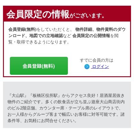
会員限定の情報
がございます。
会員登録(無料)
をしていただくと、
物件詳細、物件資料のダウ
ンロード、地図での立地確認
など
会員限定の公開情報
を閲
覧・取得できるようになります。
すでに会員の方は
会員登録(無料)
ログイン
『大山駅』『板橋区役所駅』からアクセス良好！居酒屋居抜き
物件のご紹介です。多くの飲食店が立ち並ぶ遊座大山商店街内
のビル2階店舗。カウンター席・テーブル席のレイアウトで、
お一人様からグループ客まで幅広いお客様に対等可能です。諸
条件等、お気軽にお問合せください。