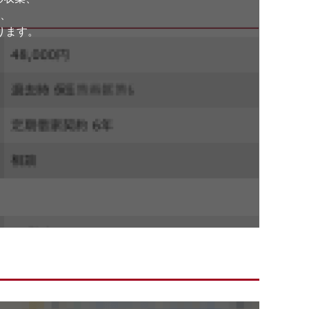
、
ります。