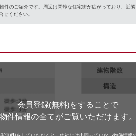
き物件のご紹介です。周辺は閑静な住宅街が広がっており、近
合せください。
会員登録(無料)をすることで
物件情報の全てがご覧いただけます
録(無料)をしていただくと、他社には出回っていない物件情報