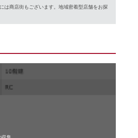
隣には商店街もございます。地域密着型店舗をお探
。
の収集、