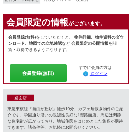
会員限定の情報
がございます。
会員登録(無料)
をしていただくと、
物件詳細、物件資料のダウ
ンロード、地図での立地確認
など
会員限定の公開情報
を閲
覧・取得できるようになります。
すでに会員の方は
会員登録(無料)
ログイン
路面店
東急東横線『自由が丘駅』徒歩10分、カフェ居抜き物件のご紹
介です。学園通り沿いの視認性良好な1階路面店。周辺は閑静
な住宅街が広がっており、地域住民をはじめとした集客が期待
できます。諸条件等、お気軽にお問合せください。