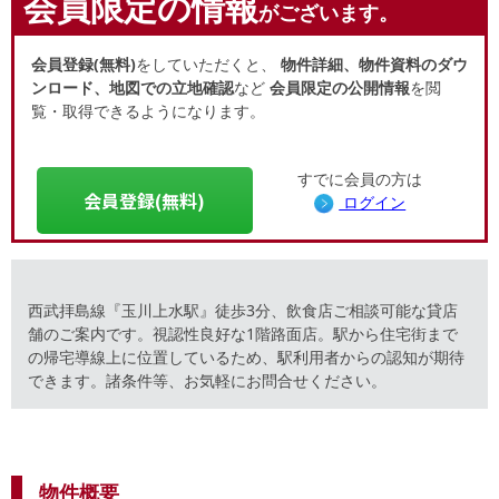
会員限定の情報
がございます。
会員登録(無料)
をしていただくと、
物件詳細、物件資料のダウ
ンロード、地図での立地確認
など
会員限定の公開情報
を閲
覧・取得できるようになります。
すでに会員の方は
会員登録(無料)
ログイン
西武拝島線『玉川上水駅』徒歩3分、飲食店ご相談可能な貸店
舗のご案内です。視認性良好な1階路面店。駅から住宅街まで
の帰宅導線上に位置しているため、駅利用者からの認知が期待
できます。諸条件等、お気軽にお問合せください。
物件概要