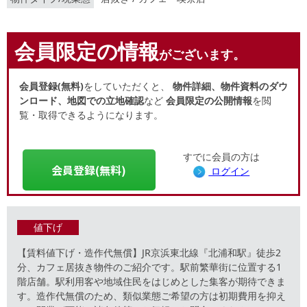
会員限定の情報
がございます。
会員登録(無料)
をしていただくと、
物件詳細、物件資料のダウ
ンロード、地図での立地確認
など
会員限定の公開情報
を閲
覧・取得できるようになります。
すでに会員の方は
会員登録(無料)
ログイン
値下げ
【賃料値下げ・造作代無償】JR京浜東北線『北浦和駅』徒歩2
分、カフェ居抜き物件のご紹介です。駅前繁華街に位置する1
階店舗。駅利用客や地域住民をはじめとした集客が期待できま
す。造作代無償のため、類似業態ご希望の方は初期費用を抑え