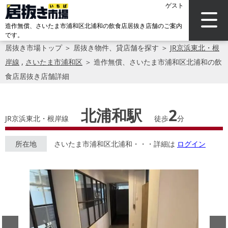
ゲスト
造作無償、さいたま市浦和区北浦和の飲食店居抜き店舗のご案内
です。
居抜き市場トップ
＞
居抜き物件、貸店舗を探す
＞
JR京浜東北・根
岸線
,
さいたま市浦和区
＞
造作無償、さいたま市浦和区北浦和の飲
食店居抜き店舗詳細
北浦和駅
2
JR京浜東北・根岸線
徒歩
分
所在地
さいたま市浦和区北浦和・・・詳細は
ログイン