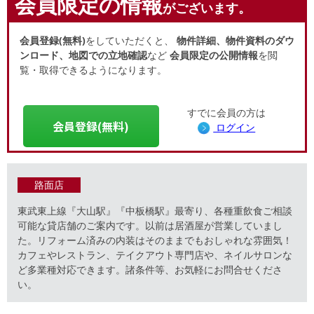
会員限定の情報
がございます。
会員登録(無料)
をしていただくと、
物件詳細、物件資料のダウ
ンロード、地図での立地確認
など
会員限定の公開情報
を閲
覧・取得できるようになります。
すでに会員の方は
会員登録(無料)
ログイン
路面店
東武東上線『大山駅』『中板橋駅』最寄り、各種重飲食ご相談
可能な貸店舗のご案内です。以前は居酒屋が営業していまし
た。リフォーム済みの内装はそのままでもおしゃれな雰囲気！
カフェやレストラン、テイクアウト専門店や、ネイルサロンな
ど多業種対応できます。諸条件等、お気軽にお問合せくださ
い。