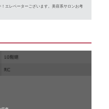
件！エレベーターございます。美容系サロンお考
。