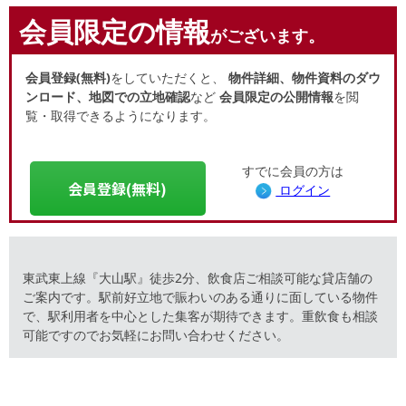
会員限定の情報
がございます。
会員登録(無料)
をしていただくと、
物件詳細、物件資料のダウ
ンロード、地図での立地確認
など
会員限定の公開情報
を閲
覧・取得できるようになります。
すでに会員の方は
会員登録(無料)
ログイン
東武東上線『大山駅』徒歩2分、飲食店ご相談可能な貸店舗の
ご案内です。駅前好立地で賑わいのある通りに面している物件
で、駅利用者を中心とした集客が期待できます。重飲食も相談
可能ですのでお気軽にお問い合わせください。