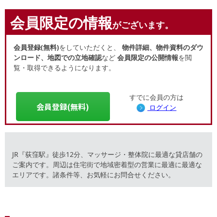
会員限定の情報
がございます。
会員登録(無料)
をしていただくと、
物件詳細、物件資料のダウ
ンロード、地図での立地確認
など
会員限定の公開情報
を閲
覧・取得できるようになります。
すでに会員の方は
会員登録(無料)
ログイン
JR『荻窪駅』徒歩12分、マッサージ・整体院に最適な貸店舗の
ご案内です。周辺は住宅街で地域密着型の営業に最適に最適な
エリアです。諸条件等、お気軽にお問合せください。