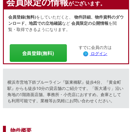
会員限定の情報
がございます。
会員登録(無料)
をしていただくと、
物件詳細、物件資料のダウ
ンロード、地図での立地確認
など
会員限定の公開情報
を閲
覧・取得できるようになります。
すでに会員の方は
会員登録(無料)
ログイン
横浜市営地下鉄ブルーライン『阪東橋駅』徒歩4分、『黄金町
駅』からも徒歩10分の貸店舗のご紹介です。「医大通り」沿い
角地の1階路面店舗。事務所・小売店におすすめ。倉庫として
も利用可能です。業種等お気軽にお問い合わせください。
物件概要