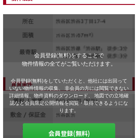
会員登録(無料)をすることで
物件情報の全てがご覧いただけます。
会員登録(無料)をしていただくと、他社には出回って
いない物件情報の収集、
非会員の方には閲覧できない
詳細情報、物件資料のダウンロード、
地図での立地確
認など会員限定公開情報を閲覧・取得できるようにな
ります。
会員登録(無料)