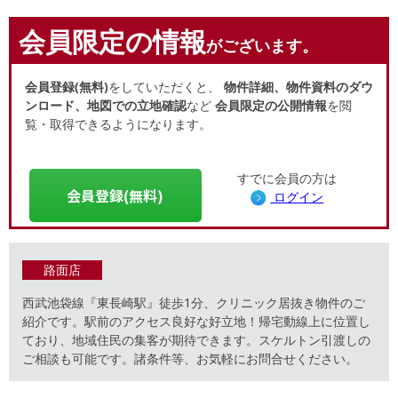
会員限定の情報
がございます。
会員登録(無料)
をしていただくと、
物件詳細、物件資料のダウ
ンロード、地図での立地確認
など
会員限定の公開情報
を閲
覧・取得できるようになります。
すでに会員の方は
会員登録(無料)
ログイン
路面店
西武池袋線『東長崎駅』徒歩1分、クリニック居抜き物件のご
紹介です。駅前のアクセス良好な好立地！帰宅動線上に位置し
ており、地域住民の集客が期待できます。スケルトン引渡しの
ご相談も可能です。諸条件等、お気軽にお問合せください。