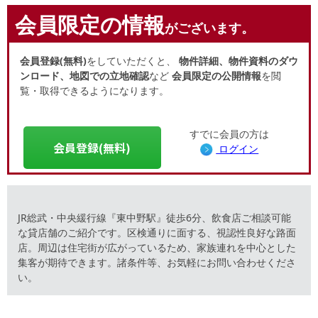
会員限定の情報
がございます。
会員登録(無料)
をしていただくと、
物件詳細、物件資料のダウ
ンロード、地図での立地確認
など
会員限定の公開情報
を閲
覧・取得できるようになります。
すでに会員の方は
会員登録(無料)
ログイン
JR総武・中央緩行線『東中野駅』徒歩6分、飲食店ご相談可能
な貸店舗のご紹介です。区検通りに面する、視認性良好な路面
店。周辺は住宅街が広がっているため、家族連れを中心とした
集客が期待できます。諸条件等、お気軽にお問い合わせくださ
い。