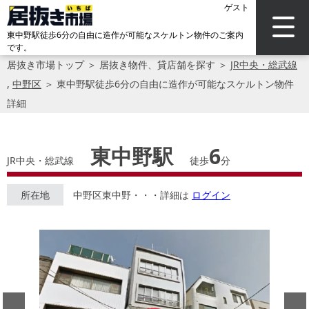
ゲスト
東中野駅徒歩6分の自由に造作が可能なスケルトン物件のご案内
です。
居抜き市場トップ
＞
居抜き物件、貸店舗を探す
＞
JR中央・総武線
,
中野区
＞
東中野駅徒歩6分の自由に造作が可能なスケルトン物件
詳細
東中野駅
6
JR中央・総武線
徒歩
分
所在地
中野区東中野・・・詳細は
ログイン