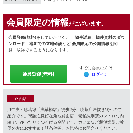
会員限定の情報
がございます。
会員登録(無料)
をしていただくと、
物件詳細、物件資料のダウ
ンロード、地図での立地確認
など
会員限定の公開情報
を閲
覧・取得できるようになります。
すでに会員の方は
会員登録(無料)
ログイン
路面店
JR中央・総武線『浅草橋駅』徒歩2分、喫茶店居抜き物件のご
紹介です。視認性良好な角地路面店！老舗純喫茶のレトロな内
装で、ゆったりくつろげる空間です。カフェなど類似業態ご希
望の方におすすめ！諸条件等、お気軽にお問合せください。