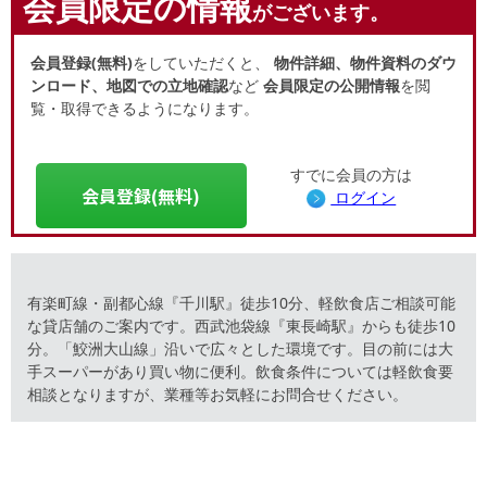
会員限定の情報
がございます。
会員登録(無料)
をしていただくと、
物件詳細、物件資料のダウ
ンロード、地図での立地確認
など
会員限定の公開情報
を閲
覧・取得できるようになります。
すでに会員の方は
会員登録(無料)
ログイン
有楽町線・副都心線『千川駅』徒歩10分、軽飲食店ご相談可能
な貸店舗のご案内です。西武池袋線『東長崎駅』からも徒歩10
分。「鮫洲大山線」沿いで広々とした環境です。目の前には大
手スーパーがあり買い物に便利。飲食条件については軽飲食要
相談となりますが、業種等お気軽にお問合せください。