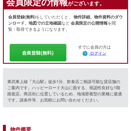
会員限定の情報
がございます。
会員登録(無料)
をしていただくと、
物件詳細、物件資料のダウ
ンロード、地図での立地確認
など
会員限定の公開情報
を閲
覧・取得できるようになります。
すでに会員の方は
会員登録(無料)
ログイン
東武東上線『大山駅』徒歩1分、飲食店ご相談可能な貸店舗の
ご案内です。ハッピーロード大山に面する、視認性良好な1階
路面店。商店街に位置しているため、地域密着型の業種に最適
です。諸条件等、お気軽にお問い合わせください。
物件概要