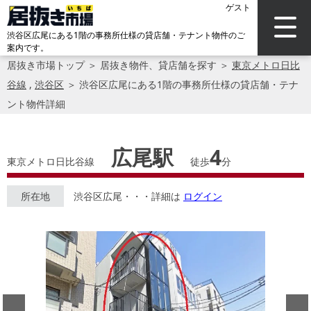
ゲスト
渋谷区広尾にある1階の事務所仕様の貸店舗・テナント物件のご
案内です。
居抜き市場トップ
＞
居抜き物件、貸店舗を探す
＞
東京メトロ日比
谷線
,
渋谷区
＞
渋谷区広尾にある1階の事務所仕様の貸店舗・テナ
ント物件詳細
広尾駅
4
東京メトロ日比谷線
徒歩
分
所在地
渋谷区広尾・・・詳細は
ログイン