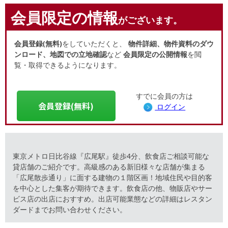
会員限定の情報
がございます。
会員登録(無料)
をしていただくと、
物件詳細、物件資料のダウ
ンロード、地図での立地確認
など
会員限定の公開情報
を閲
覧・取得できるようになります。
すでに会員の方は
会員登録(無料)
ログイン
東京メトロ日比谷線『広尾駅』徒歩4分、飲食店ご相談可能な
貸店舗のご紹介です。高級感のある新旧様々な店舗が集まる
「広尾散歩通り」に面する建物の１階区画！地域住民や目的客
を中心とした集客が期待できます。飲食店の他、物販店やサー
ビス店の出店におすすめ。出店可能業態などの詳細はレスタン
ダードまでお問い合わせください。