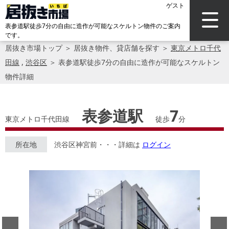
ゲスト
表参道駅徒歩7分の自由に造作が可能なスケルトン物件のご案内
です。
居抜き市場トップ
＞
居抜き物件、貸店舗を探す
＞
東京メトロ千代
田線
,
渋谷区
＞
表参道駅徒歩7分の自由に造作が可能なスケルトン
物件詳細
表参道駅
7
東京メトロ千代田線
徒歩
分
所在地
渋谷区神宮前・・・詳細は
ログイン