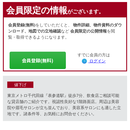
会員限定の情報
がございます。
会員登録(無料)
をしていただくと、
物件詳細、物件資料のダウ
ンロード、地図での立地確認
など
会員限定の公開情報
を閲
覧・取得できるようになります。
すでに会員の方は
会員登録(無料)
ログイン
値下げ
東京メトロ千代田線『表参道駅』徒歩7分、飲食店ご相談可能
な貸店舗のご紹介です。視認性良好な1階路面店。周辺は美容
院や眉毛サロンが立ち並んでおり、美容系サロンにも適した立
地です。諸条件等、お気軽にお問合せください。