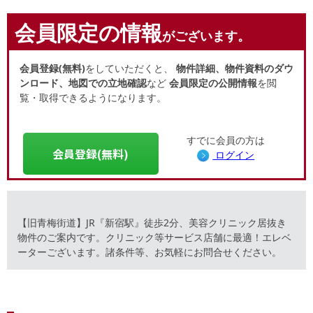
会員限定の情報
がございます。
会員登録(無料)
をしていただくと、
物件詳細、物件資料のダウ
ンロード、地図での立地確認
など
会員限定の公開情報
を閲
覧・取得できるようになります。
すでに会員の方は
会員登録(無料)
ログイン
【旧青梅街道】JR『新宿駅』徒歩2分、美容クリニック居抜き
物件のご案内です。クリニック等サービス店舗に最適！エレベ
ーターございます。諸条件等、お気軽にお問合せください。