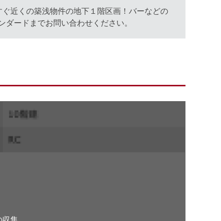
すぐ近くの築浅物件の地下１階区画！バーなどの
ンダードまでお問い合わせください。
。
の収集、