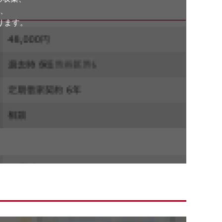
、
ります。