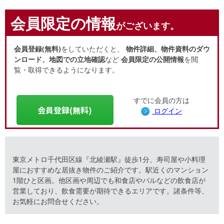
会員限定の情報
がございます。
会員登録(無料)
をしていただくと、
物件詳細、物件資料のダウ
ンロード、地図での立地確認
など
会員限定の公開情報
を閲
覧・取得できるようになります。
すでに会員の方は
会員登録(無料)
ログイン
東京メトロ千代田区線『北綾瀬駅』徒歩1分、寿司屋や小料理
屋におすすめな居抜き物件のご紹介です。駅近くのマンション
1階ひと区画。他区画や周辺でも和食店やバルなどの飲食店が
営業しており、飲食需要が期待できるエリアです。諸条件等、
お気軽にお問合せください。