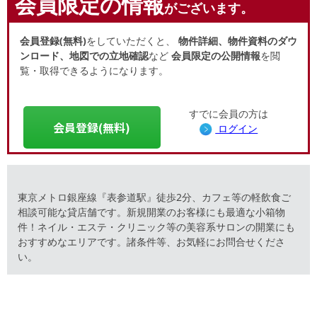
会員限定の情報
がございます。
会員登録(無料)
をしていただくと、
物件詳細、物件資料のダウ
ンロード、地図での立地確認
など
会員限定の公開情報
を閲
覧・取得できるようになります。
すでに会員の方は
会員登録(無料)
ログイン
東京メトロ銀座線『表参道駅』徒歩2分、カフェ等の軽飲食ご
相談可能な貸店舗です。新規開業のお客様にも最適な小箱物
件！ネイル・エステ・クリニック等の美容系サロンの開業にも
おすすめなエリアです。諸条件等、お気軽にお問合せくださ
い。