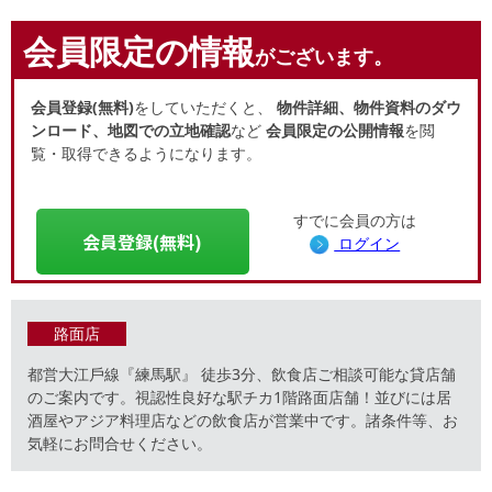
会員限定の情報
がございます。
会員登録(無料)
をしていただくと、
物件詳細、物件資料のダウ
ンロード、地図での立地確認
など
会員限定の公開情報
を閲
覧・取得できるようになります。
すでに会員の方は
会員登録(無料)
ログイン
路面店
都営⼤江⼾線『練⾺駅』 徒歩3分、飲食店ご相談可能な貸店舗
のご案内です。視認性良好な駅チカ1階路面店舗！並びには居
酒屋やアジア料理店などの飲食店が営業中です。諸条件等、お
気軽にお問合せください。