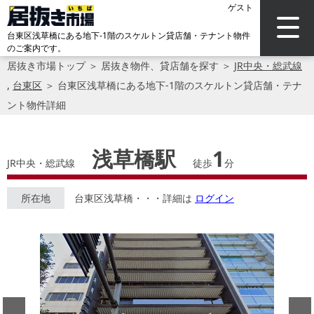
ゲスト
台東区浅草橋にある地下-1階のスケルトン貸店舗・テナント物件
のご案内です。
居抜き市場トップ
＞
居抜き物件、貸店舗を探す
＞
JR中央・総武線
,
台東区
＞
台東区浅草橋にある地下-1階のスケルトン貸店舗・テナ
ント物件詳細
浅草橋駅
1
JR中央・総武線
徒歩
分
所在地
台東区浅草橋・・・詳細は
ログイン