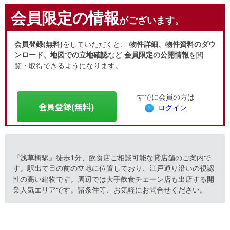
会員限定の情報
がございます。
会員登録(無料)
をしていただくと、
物件詳細、物件資料のダウ
ンロード、地図での立地確認
など
会員限定の公開情報
を閲
覧・取得できるようになります。
すでに会員の方は
会員登録(無料)
ログイン
『浅草橋駅』徒歩1分、飲食店ご相談可能な貸店舗のご案内で
す。駅出て目の前の立地に位置しており、江戸通り沿いの視認
性の高い建物です。周辺では大手飲食チェーン店も出店する開
業人気エリアです。諸条件等、お気軽にお問合せください。