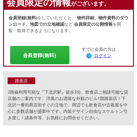
会員限定の情報
がございます。
会員登録(無料)
をしていただくと、
物件詳細、物件資料のダウ
ンロード、地図での立地確認
など
会員限定の公開情報
を閲
覧・取得できるようになります。
すでに会員の方は
会員登録(無料)
ログイン
路面店
2路線利用可能な『下北沢駅』徒歩3分、飲食店ご相談可能な貸
店舗のご案内です。洋風のお洒落な外観のビル1階路面店！下
北沢一番街商店街すぐの立地で、周辺でも飲食店や古着屋を中
心に多数店舗が盛業中です。内装デザイン自由なスケルトン引
き渡し！諸条件等、お気軽にお問合せください。