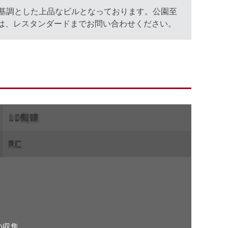
基調とした上品なビルとなっております。公園至
は、レスタンダードまでお問い合わせください。
。
の収集、