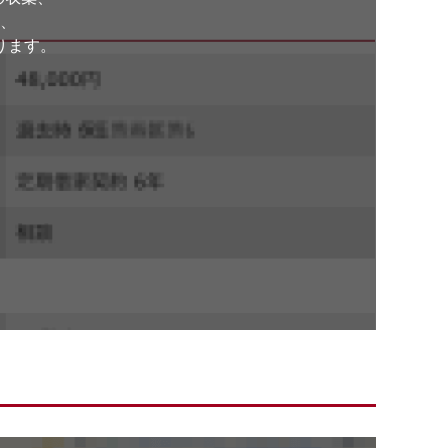
、
ります。