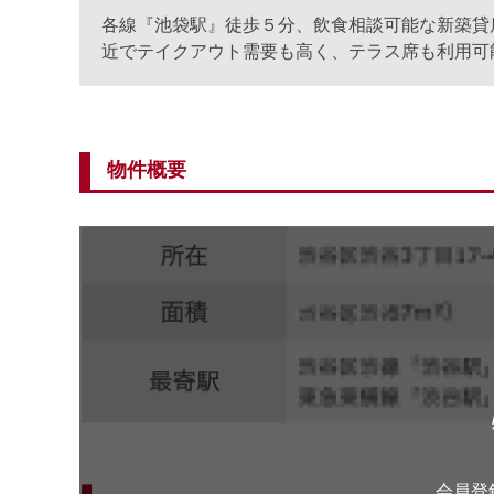
各線『池袋駅』徒歩５分、飲食相談可能な新築貸
近でテイクアウト需要も高く、テラス席も利用可
物件概要
会員登