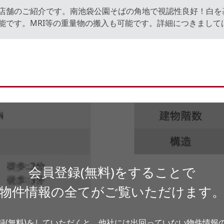
店舗のご紹介です。南池袋公園そばの角地で視認性良好！白を
能です。MRI等の重量物の搬入も可能です。詳細につきまして
会員登録(無料)をすることで
物件情報の全てがご覧いただけます
録(無料)をしていただくと、他社には出回っていない物件情報