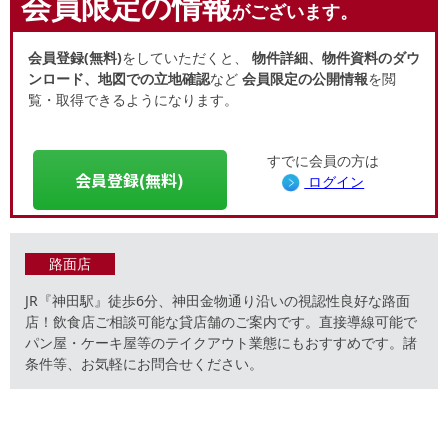
会員限定の情報
がございます。
会員登録(無料)
をしていただくと、
物件詳細、物件資料のダウ
ンロード、地図での立地確認
など
会員限定の公開情報
を閲
覧・取得できるようになります。
すでに会員の方は
会員登録(無料)
ログイン
路面店
JR『神田駅』徒歩6分、神田金物通り沿いの視認性良好な路面
店！飲食店ご相談可能な貸店舗のご案内です。直接導線可能で
パン屋・ケーキ屋等のテイクアウト業態にもおすすめです。諸
条件等、お気軽にお問合せください。