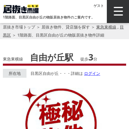
ゲスト
1階路面、目黒区自由が丘の物販居抜き物件のご案内です。
居抜き市場トップ
＞
居抜き物件、貸店舗を探す
＞
東急東横線
,
目
黒区
＞
1階路面、目黒区自由が丘の物販居抜き物件詳細
自由が丘駅
3
東急東横線
徒歩
分
所在地
目黒区自由が丘・・・詳細は
ログイン