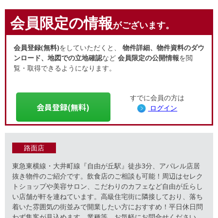
会員限定の情報
がございます。
会員登録(無料)
をしていただくと、
物件詳細、物件資料のダウ
ンロード、地図での立地確認
など
会員限定の公開情報
を閲
覧・取得できるようになります。
すでに会員の方は
会員登録(無料)
ログイン
路面店
東急東横線・大井町線『自由が丘駅』徒歩3分、アパレル店居
抜き物件のご紹介です。飲食店のご相談も可能！周辺はセレク
トショップや美容サロン、こだわりのカフェなど自由が丘らし
い店舗が軒を連ねています。高級住宅街に隣接しており、落ち
着いた雰囲気の街並みで開業したい方におすすめ！平日休日問
わず集客が見込めます。業種等、お気軽にお問合せください。