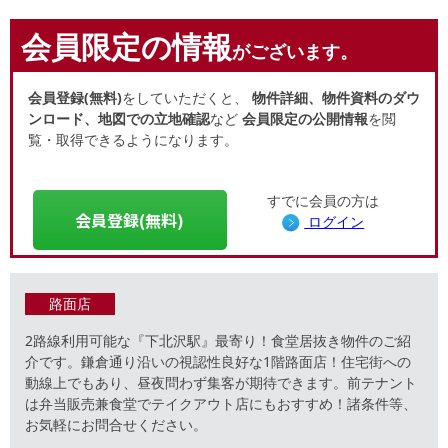
会員限定の情報
がございます。
会員登録(無料)
をしていただくと、
物件詳細、物件資料のダウ
ンロード、地図での立地確認
など
会員限定の公開情報
を閲
覧・取得できるようになります。
すでに会員の方は
会員登録(無料)
ログイン
路面店
2路線利用可能な『下北沢駅』最寄り！食堂居抜き物件のご紹
介です。鎌倉通り沿いの視認性良好な1階路面店！住宅街への
動線上でもあり、昼夜問わず集客が期待できます。前テナント
は弁当販売兼食堂でテイクアウト店にもおすすめ！諸条件等、
お気軽にお問合せください。