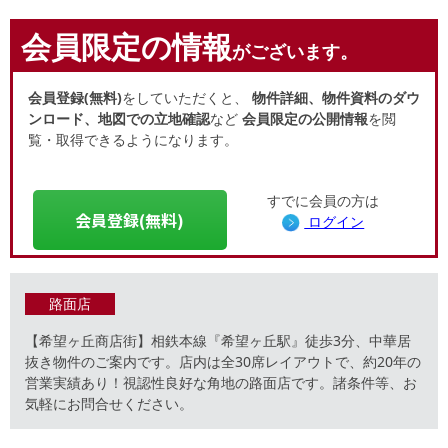
会員限定の情報
がございます。
会員登録(無料)
をしていただくと、
物件詳細、物件資料のダウ
ンロード、地図での立地確認
など
会員限定の公開情報
を閲
覧・取得できるようになります。
すでに会員の方は
会員登録(無料)
ログイン
路面店
【希望ヶ丘商店街】相鉄本線『希望ヶ丘駅』徒歩3分、中華居
抜き物件のご案内です。店内は全30席レイアウトで、約20年の
営業実績あり！視認性良好な角地の路面店です。諸条件等、お
気軽にお問合せください。